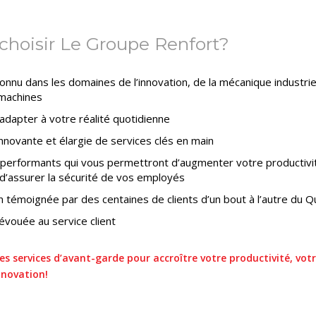
choisir Le Groupe Renfort?
onnu dans les domaines de l’innovation, de la mécanique industriel
 machines
’adapter à votre réalité quotidienne
ovante et élargie de services clés en main
performants qui vous permettront d’augmenter votre productivi
t d’assurer la sécurité de vos employés
on témoignée par des centaines de clients d’un bout à l’autre du 
vouée au service client
es services d’avant-garde pour accroître votre productivité, votr
nnovation!