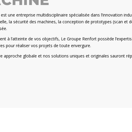
CHINE
st une entreprise multidisciplinaire spécialisée dans l’innovation indust
elle, la sécurité des machines, la conception de prototypes (scan et d
isée.
ent à l’atteinte de vos objectifs, Le Groupe Renfort possède l’expertis
res pour réaliser vos projets de toute envergure.
e approche globale et nos solutions uniques et originales sauront ré