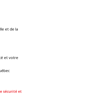
le et de la
té et votre
Québec
e sécurité et