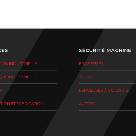
CES
SÉCURITÉ MACHINE
ION INDUSTRIELLE
FRAISEUSES
UE INDUSTRIELLE
TOURS
K
PERCEUSES À COLONNE
ION ET FABRICATION
AUTRES