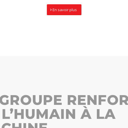
En savoir plus
 GROUPE RENFOR
 L’HUMAIN À LA