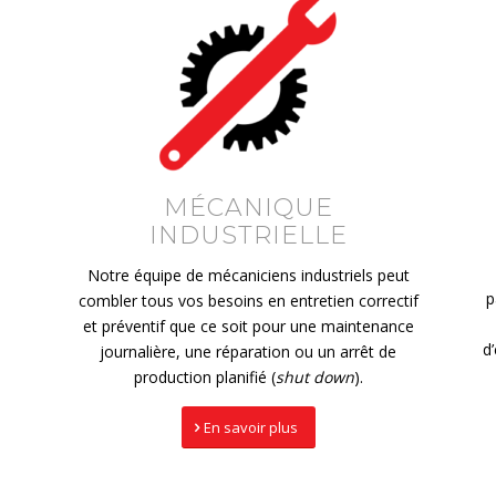
MÉCANIQUE
INDUSTRIELLE
Notre équipe de mécaniciens industriels peut
p
combler tous vos besoins en entretien correctif
et préventif que ce soit pour une maintenance
d
journalière, une réparation ou un arrêt de
production planifié (
shut down
).
En savoir plus