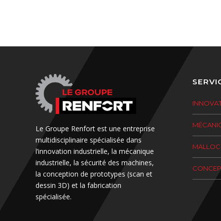
SERVI
INNOVAT
MÉCANIQ
Le Groupe Renfort est une entreprise
multidisciplinaire spécialisée dans
MALLOC
l’innovation industrielle, la mécanique
industrielle, la sécurité des machines,
CONCEPT
la conception de prototypes (scan et
dessin 3D) et la fabrication
spécialisée.