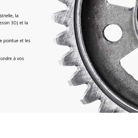
rielle, la
essin 3D) et la
e pointue et les
pondre à vos