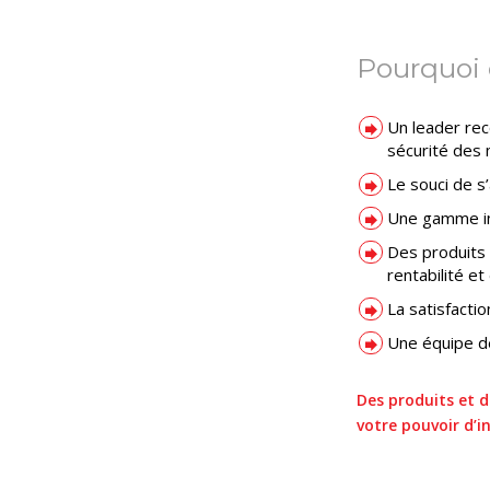
Pourquoi 
Un leader rec
sécurité des
Le souci de s
Une gamme inn
Des produits 
rentabilité e
La satisfacti
Une équipe dé
Des produits et d
votre pouvoir d’i