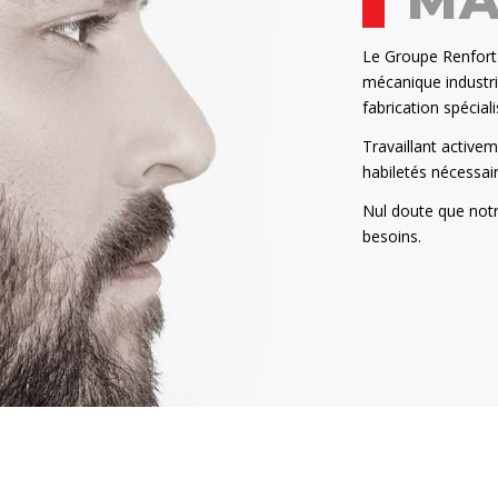
MA
Le Groupe Renfort e
mécanique industri
fabrication spécial
Travaillant activem
habiletés nécessai
Nul doute que notr
besoins.