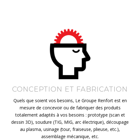
CONCEPTION ET FABRICATION
Quels que soient vos besoins, Le Groupe Renfort est en
mesure de concevoir ou de fabriquer des produits
totalement adaptés à vos besoins : prototype (scan et
dessin 3D), soudure (TIG, MIG, arc électrique), découpage
au plasma, usinage (tour, fraiseuse, plieuse, etc.),
assemblage mécanique, etc.