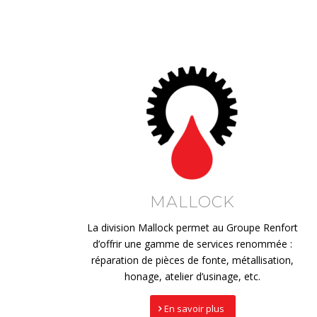
MALLOCK
La division Mallock permet au Groupe Renfort
d’offrir une gamme de services renommée :
réparation de pièces de fonte, métallisation,
honage, atelier d’usinage, etc.
En savoir plus